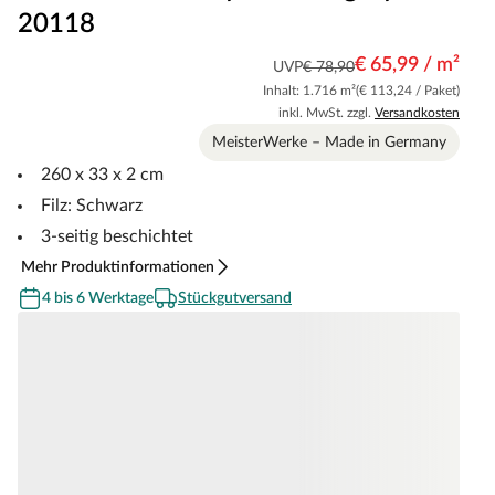
20118
€ 65,99 / m²
UVP
€ 78,90
Inhalt: 1.716 m²
(€ 113,24 / Paket)
inkl. MwSt. zzgl.
Versandkosten
MeisterWerke – Made in Germany
260 x 33 x 2 cm
Filz: Schwarz
3-seitig beschichtet
Mehr Produktinformationen
4 bis 6 Werktage
Stückgutversand