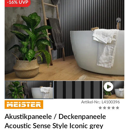
-16% UVP
Artikel-Nr.: L4100396
Akustikpaneele / Deckenpaneele
Acoustic Sense Style Iconic grey