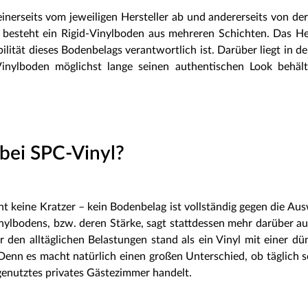
einerseits vom jeweiligen Hersteller ab und andererseits von der
ll besteht ein Rigid-Vinylboden aus mehreren Schichten. Das He
ität dieses Bodenbelags verantwortlich ist. Darüber liegt in der
Vinylboden möglichst lange seinen authentischen Look behäl
bei SPC-Vinyl?
 keine Kratzer – kein Bodenbelag ist vollständig gegen die Au
lbodens, bzw. deren Stärke, sagt stattdessen mehr darüber aus
r den alltäglichen Belastungen stand als ein Vinyl mit einer d
Denn es macht natürlich einen großen Unterschied, ob täglich 
enutztes privates Gästezimmer handelt.