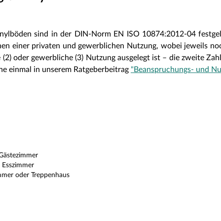
ylböden sind in der DIN-Norm EN ISO 10874:2012-04 festgelegt
n einer privaten und gewerblichen Nutzung, wobei jeweils noch 
e (2) oder gewerbliche (3) Nutzung ausgelegt ist – die zweite Z
ne einmal in unserem Ratgeberbeitrag
"Beanspruchungs- und Nut
 Gästezimmer
r Esszimmer
immer oder Treppenhaus