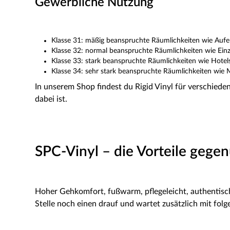
Gewerbliche Nutzung
Klasse 31: mäßig beanspruchte Räumlichkeiten wie Auf
Klasse 32: normal beanspruchte Räumlichkeiten wie Ein
Klasse 33: stark beanspruchte Räumlichkeiten wie Hote
Klasse 34: sehr stark beanspruchte Räumlichkeiten wie
In unserem Shop findest du Rigid Vinyl für verschied
dabei ist.
SPC-Vinyl – die Vorteile geg
Hoher Gehkomfort, fußwarm, pflegeleicht, authentische
Stelle noch einen drauf und wartet zusätzlich mit folg