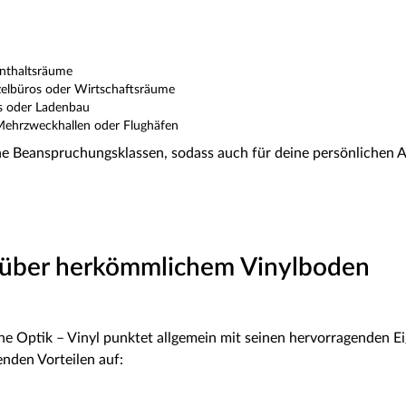
enthaltsräume
zelbüros oder Wirtschaftsräume
ls oder Ladenbau
 Mehrzweckhallen oder Flughäfen
ene Beanspruchungsklassen, sodass auch für deine persönlichen 
enüber herkömmlichem Vinylboden
 Optik – Vinyl punktet allgemein mit seinen hervorragenden Eig
enden Vorteilen auf: