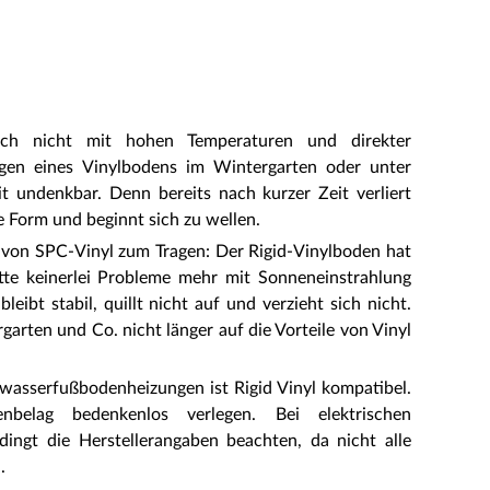
sich nicht mit hohen Temperaturen und direkter
egen eines Vinylbodens im Wintergarten oder unter
t undenkbar. Denn bereits nach kurzer Zeit verliert
 Form und beginnt sich zu wellen.
 von SPC-Vinyl zum Tragen: Der Rigid-Vinylboden hat
atte keinerlei Probleme mehr mit Sonneneinstrahlung
eibt stabil, quillt nicht auf und verzieht sich nicht.
arten und Co. nicht länger auf die Vorteile von Vinyl
asserfußbodenheizungen ist Rigid Vinyl kompatibel.
elag bedenkenlos verlegen. Bei elektrischen
ingt die Herstellerangaben beachten, da nicht alle
.