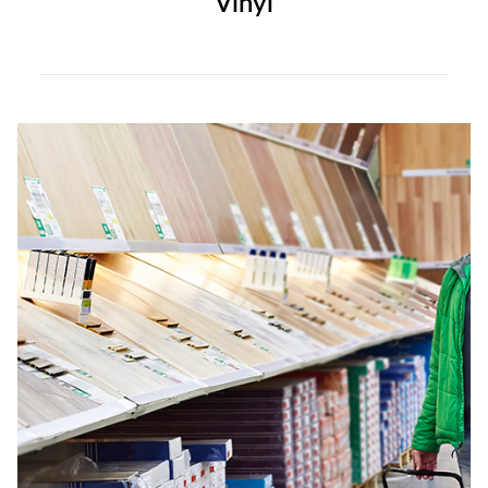
Vinyl