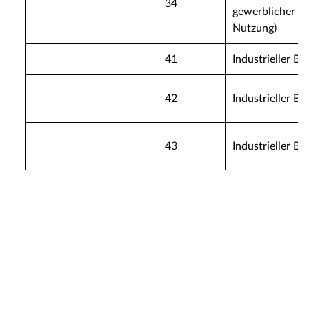
34
gewerblicher
Nutzung)
41
Industrieller Be
42
Industrieller Be
43
Industrieller Be