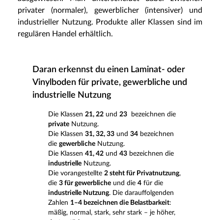
privater (normaler), gewerblicher (intensiver) und
industrieller Nutzung. Produkte aller Klassen sind im
regulären Handel erhältlich.
Daran erkennst du einen Laminat- oder
Vinylboden für private, gewerbliche und
industrielle Nutzung
Die Klassen
21, 22
und
23
bezeichnen die
private
Nutzung.
Die Klassen
31, 32, 33
und
34
bezeichnen
die
gewerbliche
Nutzung.
Die Klassen
41, 42
und
43
bezeichnen die
industrielle
Nutzung.
Die vorangestellte
2 steht für Privatnutzung
,
die
3 für gewerbliche
und die
4
für die
industrielle Nutzung
. Die darauffolgenden
Zahlen
1–4 bezeichnen die Belastbarkeit
:
mäßig, normal, stark, sehr stark – je höher,