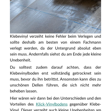
Klebevinyl verzeiht keine Fehler beim Verlegen und
sollte deshalb am besten von einem Fachmann
verlegt werden, da der Untergrund absolut eben
sein muss. Andernfalls siehst du am Ende jede kleine
Unebenheit.
Du solltest zudem darauf achten, dass der
Klebevinylboden erst vollständig getrocknet sein
muss, bevor du ihn betrittst. Ansonsten kann dies zu
unschönen Dellen führen, die sich nicht mehr
beheben lassen.
Hier wären wir dann bei den Unterschieden und den
Vorteilen des
Klick-Vinylbodens
gegenüber Klebe-
Vinyl. Dieser verzeiht auch kleine Unebenheiten am