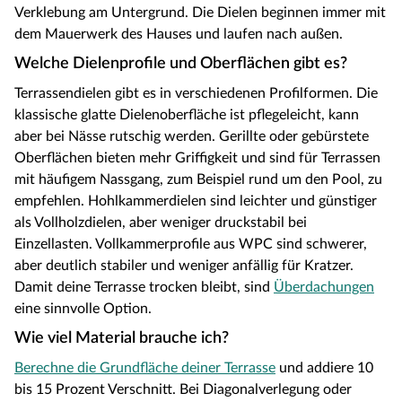
Verklebung am Untergrund. Die Dielen beginnen immer mit
dem Mauerwerk des Hauses und laufen nach außen.
Welche Dielenprofile und Oberflächen gibt es?
Terrassendielen gibt es in verschiedenen Profilformen. Die
klassische glatte Dielenoberfläche ist pflegeleicht, kann
aber bei Nässe rutschig werden. Gerillte oder gebürstete
Oberflächen bieten mehr Griffigkeit und sind für Terrassen
mit häufigem Nassgang, zum Beispiel rund um den Pool, zu
empfehlen. Hohlkammerdielen sind leichter und günstiger
als Vollholzdielen, aber weniger druckstabil bei
Einzellasten. Vollkammerprofile aus WPC sind schwerer,
aber deutlich stabiler und weniger anfällig für Kratzer.
Damit deine Terrasse trocken bleibt, sind
Überdachungen
eine sinnvolle Option.
Wie viel Material brauche ich?
Berechne die Grundfläche deiner Terrasse
und addiere 10
bis 15 Prozent Verschnitt. Bei Diagonalverlegung oder