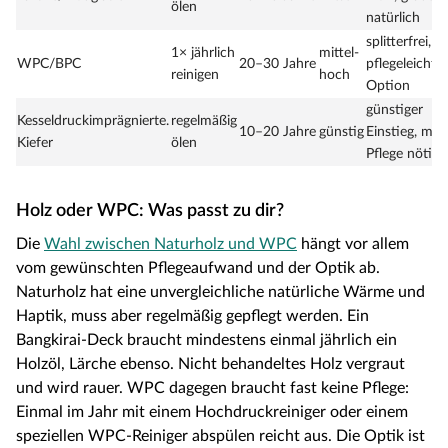
ölen
natürlich
splitterfrei,
1× jährlich
mittel-
WPC/BPC
20–30 Jahre
pflegeleichte
reinigen
hoch
Option
günstiger
Kesseldruckimprägnierte.
regelmäßig
10–20 Jahre
günstig
Einstieg, meh
Kiefer
ölen
Pflege nötig
Holz oder WPC: Was passt zu dir?
Die
Wahl zwischen Naturholz und WPC
hängt vor allem
vom gewünschten Pflegeaufwand und der Optik ab.
Naturholz hat eine unvergleichliche natürliche Wärme und
Haptik, muss aber regelmäßig gepflegt werden. Ein
Bangkirai-Deck braucht mindestens einmal jährlich ein
Holzöl, Lärche ebenso. Nicht behandeltes Holz vergraut
und wird rauer. WPC dagegen braucht fast keine Pflege:
Einmal im Jahr mit einem Hochdruckreiniger oder einem
speziellen WPC-Reiniger abspülen reicht aus. Die Optik ist