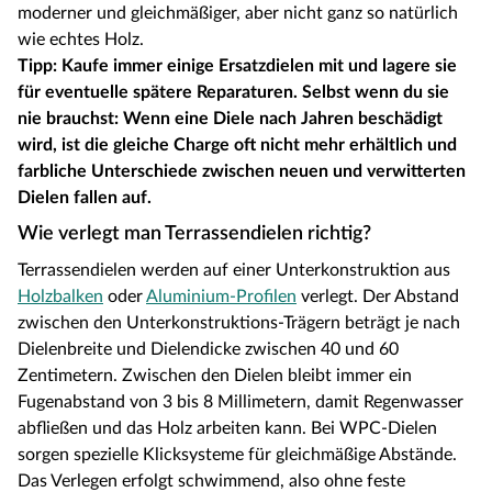
moderner und gleichmäßiger, aber nicht ganz so natürlich
wie echtes Holz.
Tipp: Kaufe immer einige Ersatzdielen mit und lagere sie
für eventuelle spätere Reparaturen. Selbst wenn du sie
nie brauchst: Wenn eine Diele nach Jahren beschädigt
wird, ist die gleiche Charge oft nicht mehr erhältlich und
farbliche Unterschiede zwischen neuen und verwitterten
Dielen fallen auf.
Wie verlegt man Terrassendielen richtig?
Terrassendielen werden auf einer Unterkonstruktion aus
Holzbalken
oder
Aluminium-Profilen
verlegt. Der Abstand
zwischen den Unterkonstruktions-Trägern beträgt je nach
Dielenbreite und Dielendicke zwischen 40 und 60
Zentimetern. Zwischen den Dielen bleibt immer ein
Fugenabstand von 3 bis 8 Millimetern, damit Regenwasser
abfließen und das Holz arbeiten kann. Bei WPC-Dielen
sorgen spezielle Klicksysteme für gleichmäßige Abstände.
Das Verlegen erfolgt schwimmend, also ohne feste