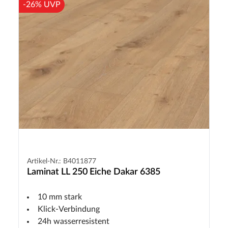
-26% UVP
Artikel-Nr.: B4011877
Laminat LL 250 Eiche Dakar 6385
10 mm stark
Klick-Verbindung
24h wasserresistent