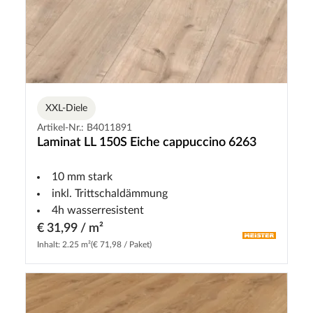
XXL-Diele
Artikel-Nr.: B4011891
Laminat LL 150S Eiche cappuccino 6263
10 mm stark
inkl. Trittschaldämmung
4h wasserresistent
€ 31,99 / m²
Inhalt: 2.25 m²
(€ 71,98 / Paket)