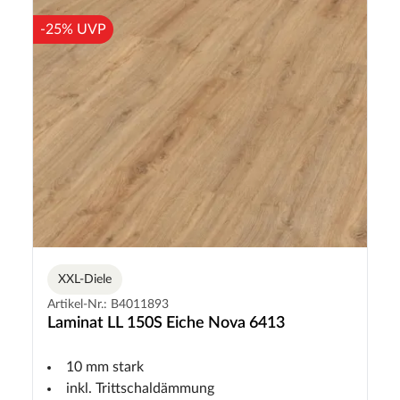
-25% UVP
XXL-Diele
Artikel-Nr.: B4011893
Laminat LL 150S Eiche Nova 6413
10 mm stark
inkl. Trittschaldämmung