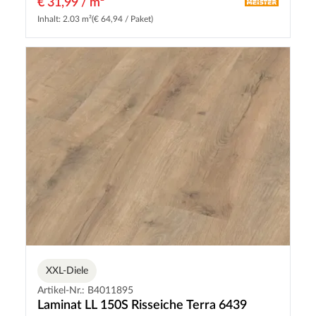
€ 31,99 / m²
Inhalt: 2.03 m²
(€ 64,94 / Paket)
XXL-Diele
Artikel-Nr.: B4011895
Laminat LL 150S Risseiche Terra 6439