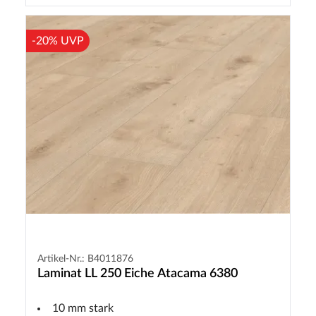
-20% UVP
Artikel-Nr.: B4011876
Laminat LL 250 Eiche Atacama 6380
10 mm stark