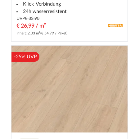
Klick-Verbindung
24h wasserresistent
UVP
€ 33,90
€ 26,99 / m²
Inhalt: 2.03 m²
(€ 54,79 / Paket)
-25% UVP