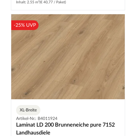
Inhalt: 2.55 m²
(€ 40,77 / Paket)
-25% UVP
XL-Breite
Artikel-Nr.: B4011924
Laminat LD 200 Brunneneiche pure 7152
Landhausdiele