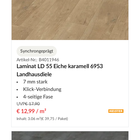
Synchrongeprägt
Artikel-Nr.: B4011946
Laminat LD 55 Eiche karamell 6953
Landhausdiele
7 mm stark
Klick-Verbindung
4-seitige Fase
UVP
€ 17,90
€ 12,99 / m²
Inhalt: 3.06 m²
(€ 39,75 / Paket)