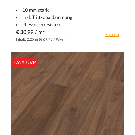
10 mm stark
inkl. Trittschaldämmung
4h wasserresistent
€ 30,99 / m²
Inhalt: 2.25 m²
(€ 69,73 / Paket)
-26% UVP