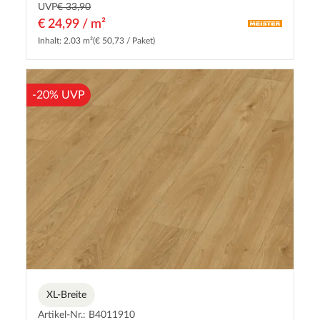
UVP
€ 33,90
€ 24,99 / m²
Inhalt: 2.03 m²
(€ 50,73 / Paket)
-20% UVP
XL-Breite
Artikel-Nr.: B4011910