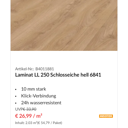
Artikel-Nr.: B4011881
Laminat LL 250 Schlosseiche hell 6841
10 mm stark
Klick-Verbindung
24h wasserresistent
UVP
€ 33,90
€ 26,99 / m²
Inhalt: 2.03 m²
(€ 54,79 / Paket)