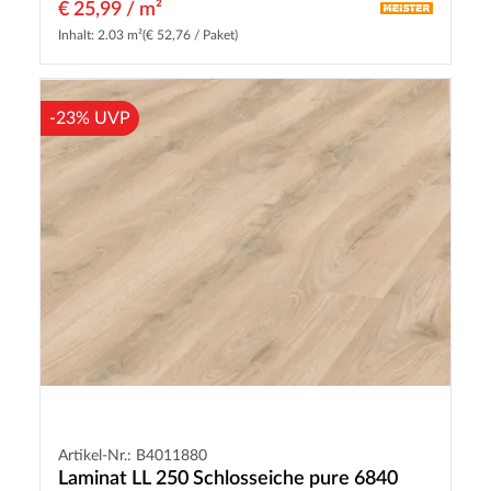
€ 25,99 / m²
Inhalt: 2.03 m²
(€ 52,76 / Paket)
-23% UVP
Artikel-Nr.: B4011880
Laminat LL 250 Schlosseiche pure 6840