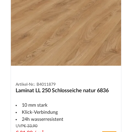
Artikel-Nr.: B4011879
Laminat LL 250 Schlosseiche natur 6836
10 mm stark
Klick-Verbindung
24h wasserresistent
UVP
€ 33,90