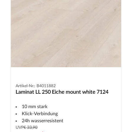
Artikel-Nr.: B4011882
Laminat LL 250 Eiche mount white 7124
10 mm stark
Klick-Verbindung
24h wasserresistent
UVP
€ 33,90