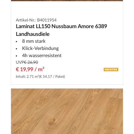
Artikel-Nr.: B4011954
Laminat LL150 Nussbaum Amore 6389
Landhausdiele
8 mm stark
Klick-Verbindung
4h wasserresistent
UVP
€ 26,90
€ 19,99 / m²
Inhalt: 2.71 m²
(€ 54,17 / Paket)