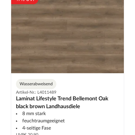
Wasserabweisend
Artikel-Nr.: L4011489
Laminat Lifestyle Trend Bellemont Oak
black brown Landhausdiele
8 mm stark
feuchtraumgeeignet
4-seitige Fase
UVP
€ 20,90