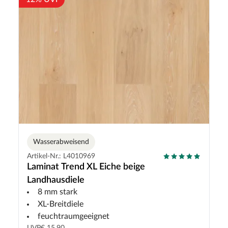
Wasserabweisend
Artikel-Nr.: L4010969
Laminat Trend XL Eiche beige
Landhausdiele
8 mm stark
XL-Breitdiele
feuchtraumgeeignet