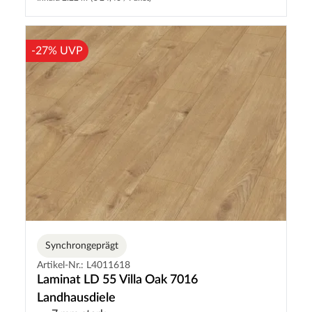
-27% UVP
Synchrongeprägt
Artikel-Nr.: L4011618
Laminat LD 55 Villa Oak 7016
Landhausdiele