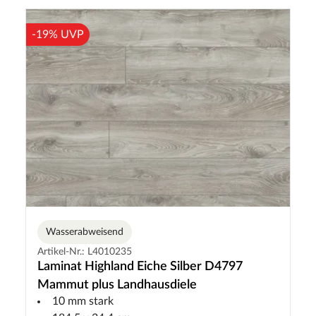
-19% UVP
Wasserabweisend
Artikel-Nr.: L4010235
Laminat Highland Eiche Silber D4797
Mammut plus Landhausdiele
10 mm stark