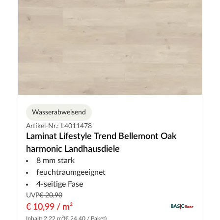
Wasserabweisend
Artikel-Nr.: L4011478
Laminat Lifestyle Trend Bellemont Oak
harmonic Landhausdiele
8 mm stark
feuchtraumgeeignet
4-seitige Fase
UVP
€ 20,90
€ 10,99 / m²
Inhalt: 2.22 m²
(€ 24,40 / Paket)