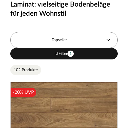
Laminat: vielseitige Bodenbeläge
für jeden Wohnstil
Topseller
Filter
1
102 Produkte
-20% UVP