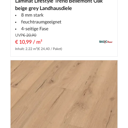
Laminat Lifestyle Trend Bellemont Oak
beige grey Landhausdiele
8 mm stark
feuchtraumgeeignet
4-seitige Fase
UVP
€ 20,90
€ 10,99 / m²
Inhalt: 2.22 m²
(€ 24,40 / Paket)