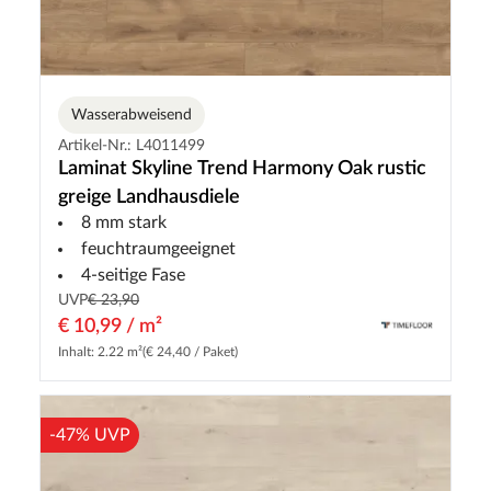
Wasserabweisend
Artikel-Nr.: L4011499
Laminat Skyline Trend Harmony Oak rustic
greige Landhausdiele
8 mm stark
feuchtraumgeeignet
4-seitige Fase
UVP
€ 23,90
€ 10,99 / m²
Inhalt: 2.22 m²
(€ 24,40 / Paket)
-47% UVP