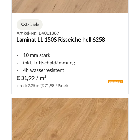
XXL-Diele
Artikel-Nr.: B4011889
Laminat LL 150S Risseiche hell 6258
10 mm stark
inkl. Trittschaldämmung
4h wasserresistent
€ 31,99 / m²
Inhalt: 2.25 m²
(€ 71,98 / Paket)