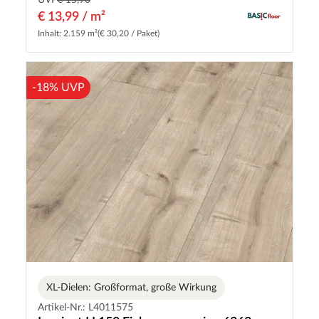
UVP
€ 15,90
€ 13,99 / m²
Inhalt: 2.159 m²
(€ 30,20 / Paket)
-18% UVP
XL-Dielen: Großformat, große Wirkung
Artikel-Nr.: L4011575