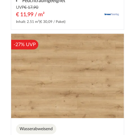
Feuchtraumgeeignet
UVP
€ 17,90
€ 11,99 / m²
Inhalt: 2.51 m²
(€ 30,09 / Paket)
-27% UVP
Wasserabweisend