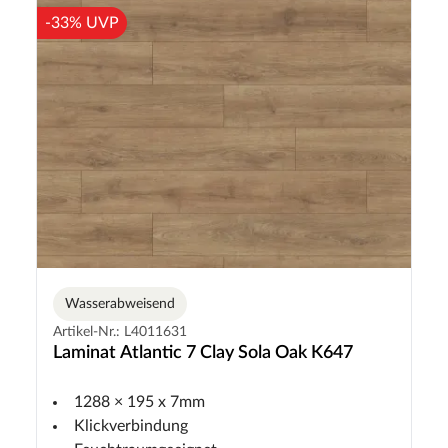
-33% UVP
Wasserabweisend
Artikel-Nr.: L4011631
Laminat Atlantic 7 Clay Sola Oak K647
1288 × 195 x 7mm
Klickverbindung