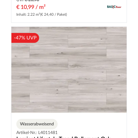
€ 10,99 / m²
Inhalt: 2.22 m²
(€ 24,40 / Paket)
-47% UVP
Wasserabweisend
Artikel-Nr.: L4011481