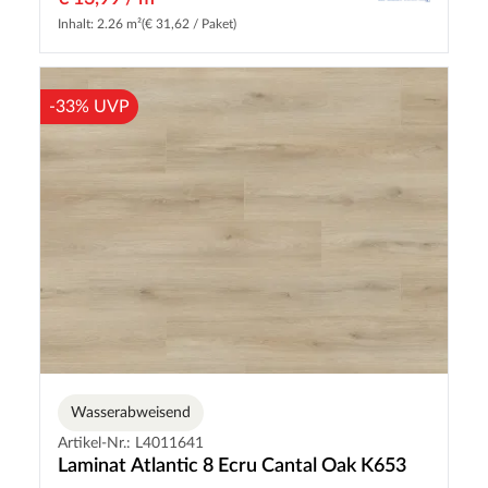
Inhalt: 2.26 m²
(€ 31,62 / Paket)
-33% UVP
Wasserabweisend
Artikel-Nr.: L4011641
Laminat Atlantic 8 Ecru Cantal Oak K653